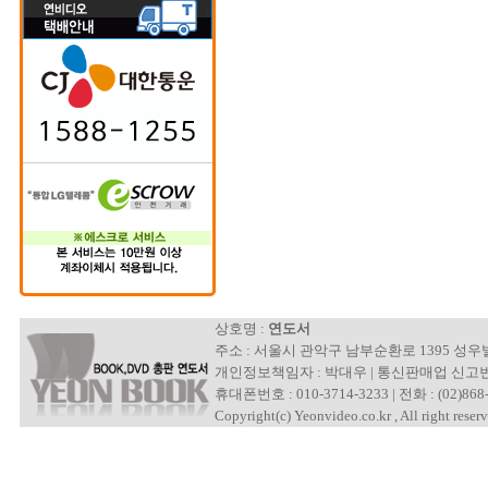
상호명 :
연도서
주소 : 서울시 관악구 남부순환로 1395 성
개인정보책임자 : 박대우 | 통신판매업 신고번호 : 제
휴대폰번호 : 010-3714-3233 | 전화 : (02)868-
Copyright(c) Yeonvideo.co.kr , All right reserv