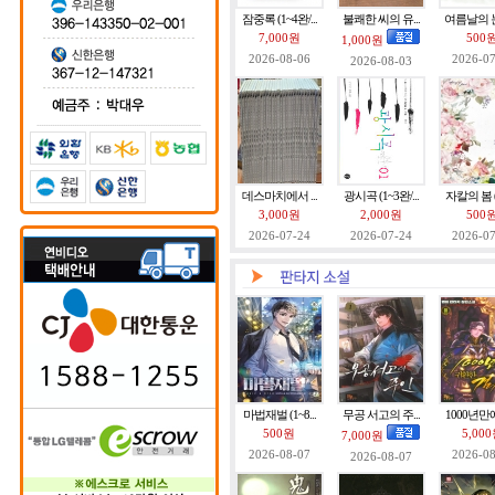
잠중록 (1~4완/...
불쾌한 씨의 유...
여름날의 눈꽃
7,000원
500
1,000원
2026-08-06
2026-07
2026-08-03
데스마치에서 ...
광시곡 (1~3완/...
자칼의 봄 (1
3,000원
2,000원
500
2026-07-24
2026-07-24
2026-07
마법재벌 (1~8...
무공 서고의 주...
1000년만에 
500원
5,00
7,000원
2026-08-07
2026-08
2026-08-07