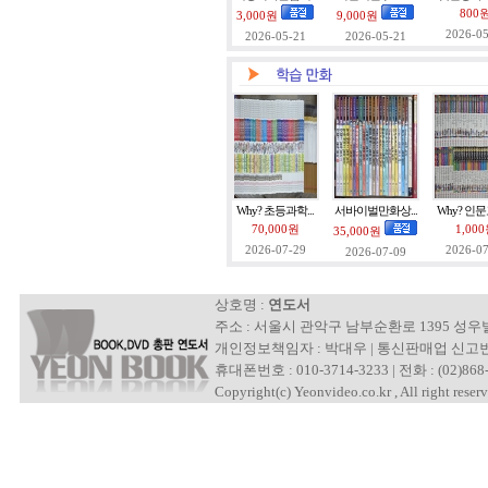
800
3,000원
9,000원
2026-05
2026-05-21
2026-05-21
Why? 초등과학...
서바이벌만화상...
Why? 인문
70,000원
1,00
35,000원
2026-07-29
2026-07
2026-07-09
상호명 :
연도서
주소 : 서울시 관악구 남부순환로 1395 성
개인정보책임자 : 박대우 | 통신판매업 신고번호 : 제
휴대폰번호 : 010-3714-3233 | 전화 : (02)868-
Copyright(c) Yeonvideo.co.kr , All right reserv