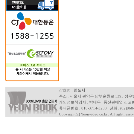
상호명 :
연도서
주소 : 서울시 관악구 남부순환로 1395 성
개인정보책임자 : 박대우 | 통신판매업 신고번호 : 제
휴대폰번호 : 010-3714-3233 | 전화 : (02)868-
Copyright(c) Yeonvideo.co.kr , All right reserv