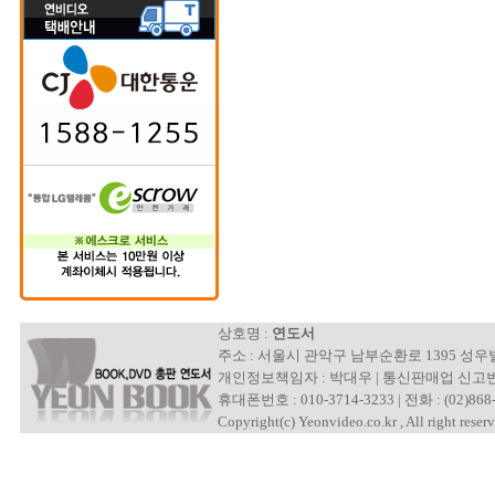
상호명 :
연도서
주소 : 서울시 관악구 남부순환로 1395 성
개인정보책임자 : 박대우 | 통신판매업 신고번호 : 제
휴대폰번호 : 010-3714-3233 | 전화 : (02)868-
Copyright(c) Yeonvideo.co.kr , All right reserv