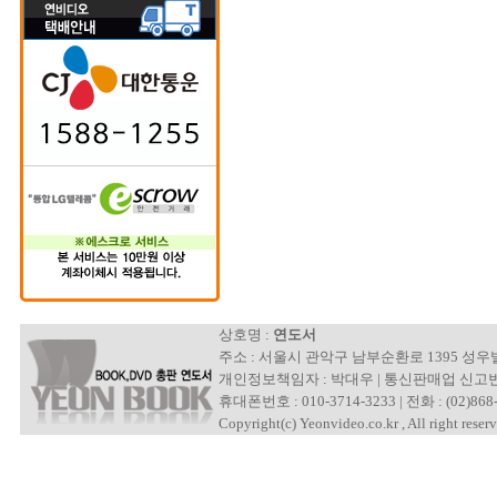
상호명 :
연도서
주소 : 서울시 관악구 남부순환로 1395 성
개인정보책임자 : 박대우 | 통신판매업 신고번호 : 제
휴대폰번호 : 010-3714-3233 | 전화 : (02)868-
Copyright(c) Yeonvideo.co.kr , All right reserv