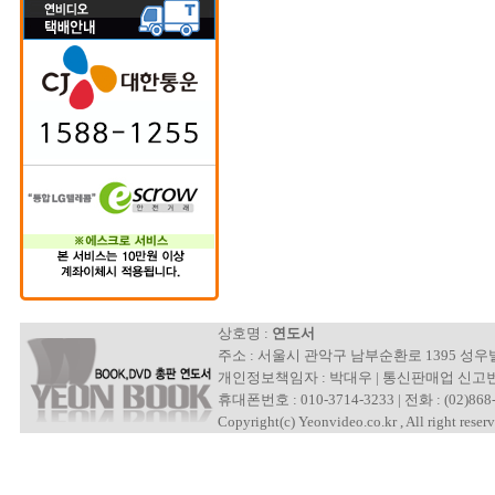
상호명 :
연도서
주소 : 서울시 관악구 남부순환로 1395 성
개인정보책임자 : 박대우 | 통신판매업 신고번호 : 제
휴대폰번호 : 010-3714-3233 | 전화 : (02)868-
Copyright(c) Yeonvideo.co.kr , All right reserv