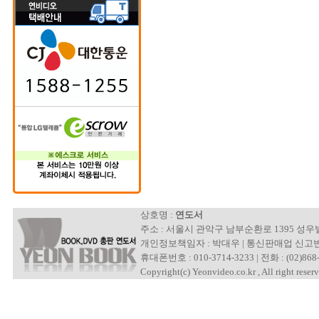
상호명 :
연도서
주소 : 서울시 관악구 남부순환로 1395 성
개인정보책임자 : 박대우 | 통신판매업 신고번호 : 제
휴대폰번호 : 010-3714-3233 | 전화 : (02)868-
Copyright(c) Yeonvideo.co.kr , All right reserv