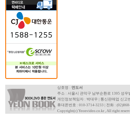
상호명 :
연도서
주소 : 서울시 관악구 남부순환로 1395 성
개인정보책임자 : 박대우 | 통신판매업 신고번호 : 제
휴대폰번호 : 010-3714-3233 | 전화 : (02)868-
Copyright(c) Yeonvideo.co.kr , All right reserv