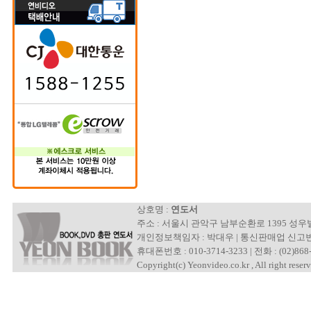
상호명 :
연도서
주소 : 서울시 관악구 남부순환로 1395 성
개인정보책임자 : 박대우 | 통신판매업 신고번호 : 제
휴대폰번호 : 010-3714-3233 | 전화 : (02)868-
Copyright(c) Yeonvideo.co.kr , All right reserv