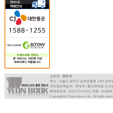
상호명 :
연도서
주소 : 서울시 관악구 남부순환로 1395 성
개인정보책임자 : 박대우 | 통신판매업 신고번호 : 제
휴대폰번호 : 010-3714-3233 | 전화 : (02)868-
Copyright(c) Yeonvideo.co.kr , All right reserv