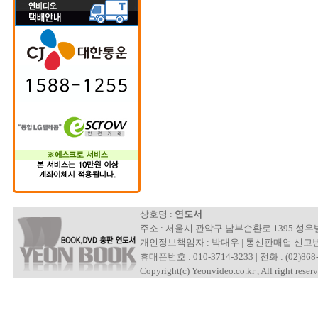
상호명 :
연도서
주소 : 서울시 관악구 남부순환로 1395 성
개인정보책임자 : 박대우 | 통신판매업 신고번호 : 제
휴대폰번호 : 010-3714-3233 | 전화 : (02)868-
Copyright(c) Yeonvideo.co.kr , All right reserv