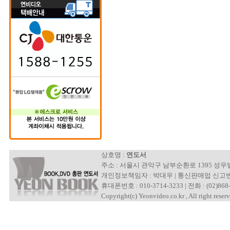
상호명 :
연도서
주소 : 서울시 관악구 남부순환로 1395 성
개인정보책임자 : 박대우 | 통신판매업 신고번호 : 제
휴대폰번호 : 010-3714-3233 | 전화 : (02)868-
Copyright(c) Yeonvideo.co.kr , All right reserv