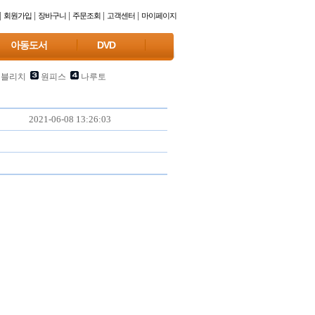
|
|
|
|
|
회원가입
장바구니
주문조회
고객센터
마이페이지
아동도서
DVD
블리치
원피스
나루토
2021-06-08 13:26:03