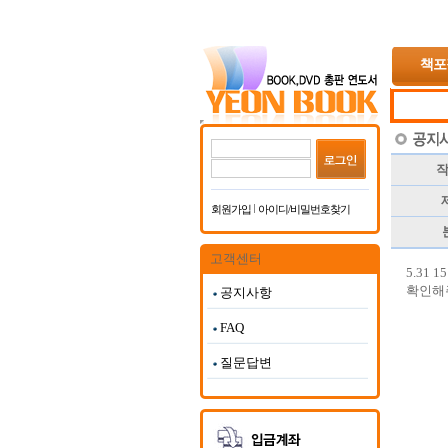
책포
작
제
회원가입
아이디/비밀번호찾기
고객센터
5.31
확인해
공지사항
FAQ
질문답변