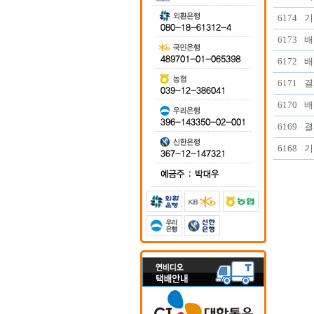
6174
기
6173
배
6172
배
6171
결
6170
배
6169
결
6168
기