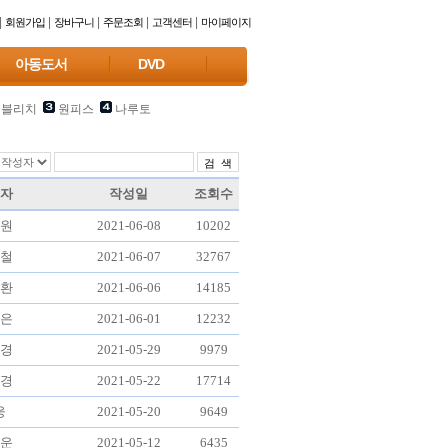
|
|
|
|
|
회원가입
장바구니
주문조회
고객센터
마이페이지
아동도서
DVD
블리치
원피스
나루토
자
작성일
조회수
원
2021-06-08
10202
철
2021-06-07
32767
환
2021-06-06
14185
은
2021-06-01
12232
경
2021-05-29
9979
경
2021-05-22
17714
웅
2021-05-20
9649
운
2021-05-12
6435