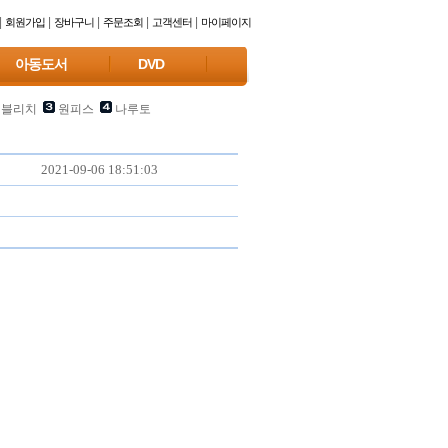
|
|
|
|
|
회원가입
장바구니
주문조회
고객센터
마이페이지
아동도서
DVD
블리치
원피스
나루토
2021-09-06 18:51:03