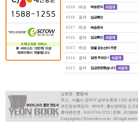
6319
배송
배송문의
6318
결제
입금확인
6317
배송
배송문의
6316
결제
입금확인
6315
배송
밤을 걷는선비 주문
6314
결제
답변 주세요~!
6313
결제
입금완료했습니다
상호명 :
연도서
주소 : 서울시 관악구 남부순환로 1395 성
개인정보책임자 : 박대우 | 통신판매업 신고번호 : 제
휴대폰번호 : 010-3714-3233 | 전화 : (02)868-
Copyright(c) Yeonvideo.co.kr , All right reserv