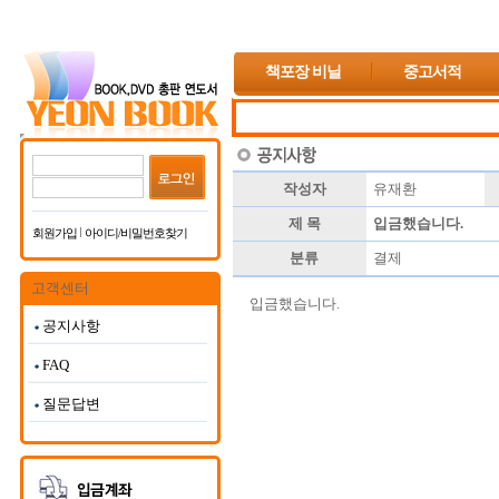
책포장 비닐
중고서적
작성자
유재환
제 목
입금했습니다.
회원가입
아이디/비밀번호찾기
분류
결제
고객센터
입금했습니다.
공지사항
FAQ
질문답변