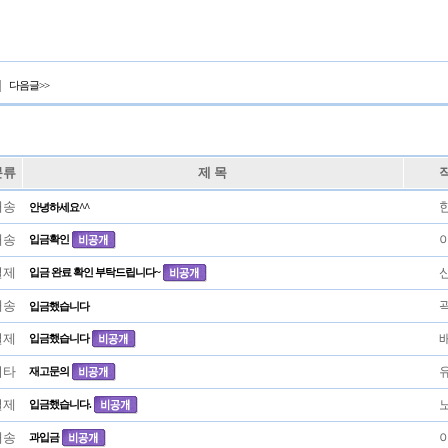
|
다음글>>
분류
제 목
배송
안녕하세요^^
배송
입금확인
결제
입금 완료 확인 부탁드립니다~
배송
입금했습니다
결제
입금했습니다
기타
재고문의
결제
입금했습니다.
배송
과입금