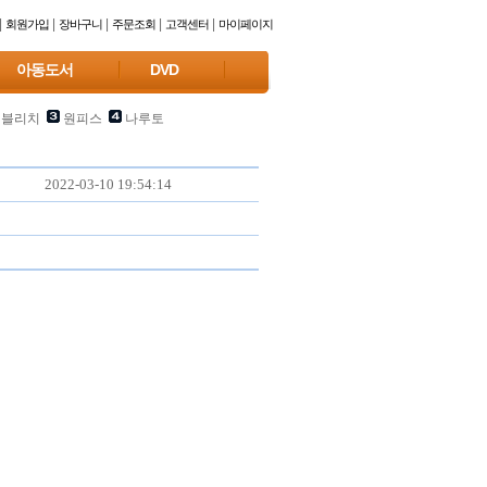
|
|
|
|
|
회원가입
장바구니
주문조회
고객센터
마이페이지
아동도서
DVD
블리치
원피스
나루토
2022-03-10 19:54:14