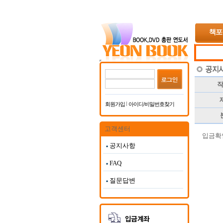
책포
작
제
회원가입
아이디/비밀번호찾기
고객센터
입금확
공지사항
FAQ
질문답변